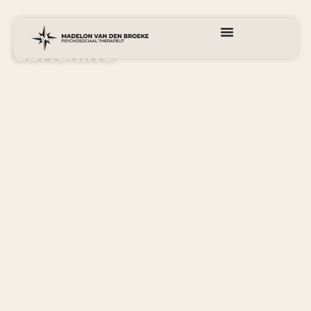
COACHING