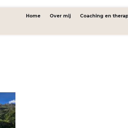
Home
Over mij
Coaching en therap