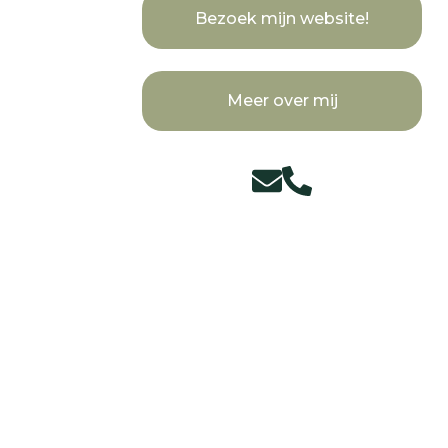
Bezoek mijn website!
Meer over mij